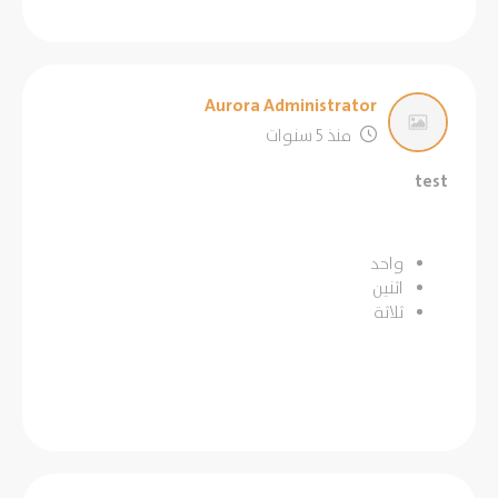
Aurora Administrator
منذ 5 سنوات
test
واحد
اثنين
ثلاثة