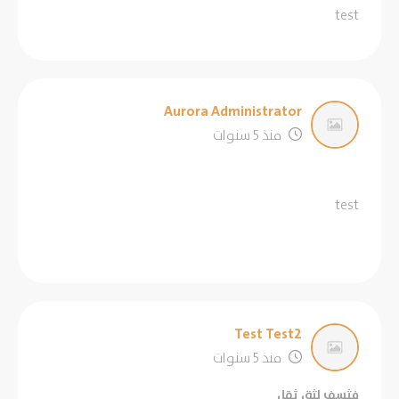
test
Aurora Administrator
منذ 5 سنوات
test
Test Test2
منذ 5 سنوات
فثسف لثق ثقل