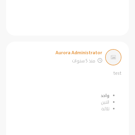
Aurora Administrator
منذ 5 سنوات
test
واحد
اثنين
ثلاثة